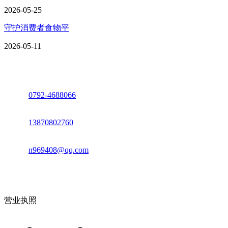
2026-05-25
守护消费者食物平
2026-05-11
座机：
0792-4688066
电话：
13870802760
邮箱：
n969408@qq.com
地址：江西省德安县高新技术产业园(宝塔工业园)高新路93号
营业执照