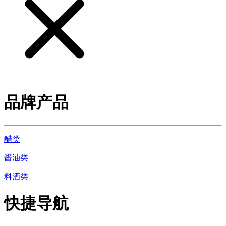
品牌产品
醋类
酱油类
料酒类
快捷导航