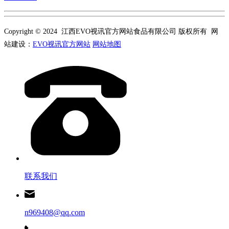
Copyright © 2024 江西EVO视讯官方网站食品有限公司 版权所有 网
站建设：
EVO视讯官方网站
网站地图
联系我们
n969408@qq.com