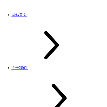
网站首页
关于我们