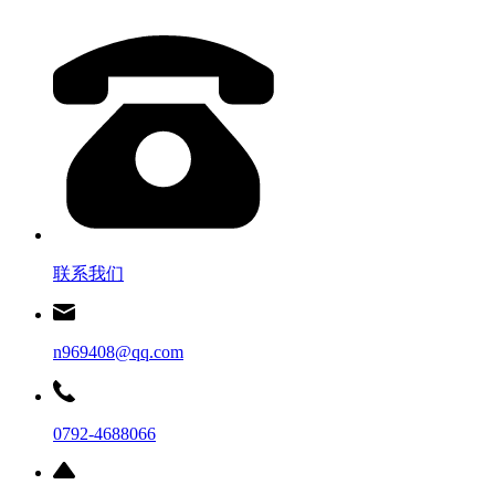
联系我们
n969408@qq.com
0792-4688066