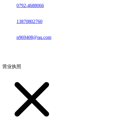
座机：
0792-4688066
电话：
13870802760
邮箱：
n969408@qq.com
地址：江西省德安县高新技术产业园(宝塔工业园)高新路93号
营业执照