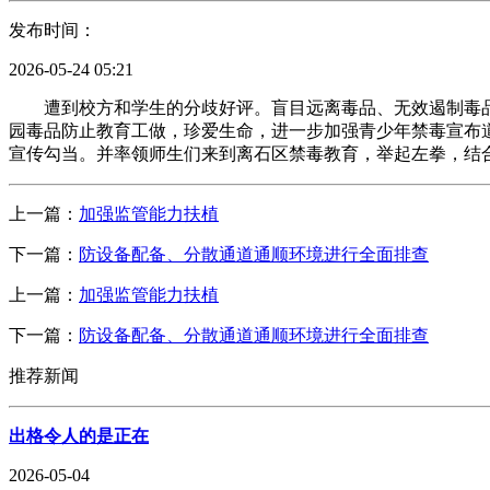
发布时间：
2026-05-24 05:21
遭到校方和学生的分歧好评。盲目远离毒品、无效遏制毒品，
园毒品防止教育工做，珍爱生命，进一步加强青少年禁毒宣布
宣传勾当。并率领师生们来到离石区禁毒教育，举起左拳，结
上一篇：
加强监管能力扶植
下一篇：
防设备配备、分散通道通顺环境进行全面排查
上一篇：
加强监管能力扶植
下一篇：
防设备配备、分散通道通顺环境进行全面排查
推荐新闻
出格令人的是正在
2026-05-04