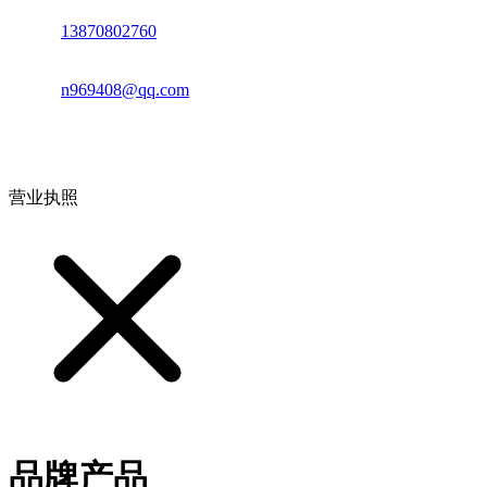
电话：
13870802760
邮箱：
n969408@qq.com
地址：江西省德安县高新技术产业园(宝塔工业园)高新路93号
营业执照
品牌产品