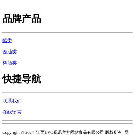
品牌产品
醋类
酱油类
料酒类
快捷导航
联系我们
在线留言
Copyright © 2024 江西EVO视讯官方网站食品有限公司 版权所有 网