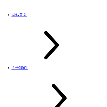
网站首页
关于我们