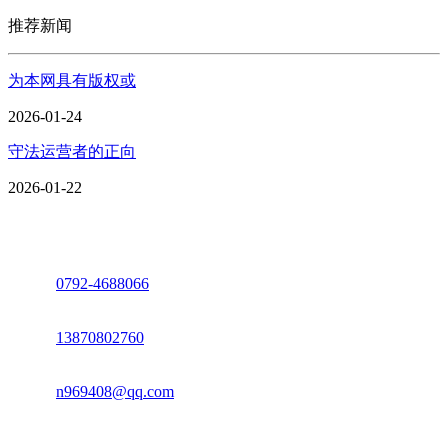
推荐新闻
为本网具有版权或
2026-01-24
守法运营者的正向
2026-01-22
座机：
0792-4688066
电话：
13870802760
邮箱：
n969408@qq.com
地址：江西省德安县高新技术产业园(宝塔工业园)高新路93号