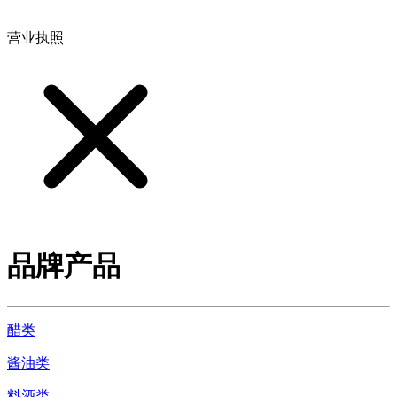
营业执照
品牌产品
醋类
酱油类
料酒类