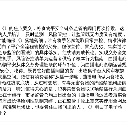
《》的焦点要义，将食物平安全链条监管的阀门再次拧紧。这
的人员培训、及时监测、风险管控，让监管既无力度又有精度，
才能确保《》落地落细，唯有将手艺赋能取日常抽检、精准法律
明白了平台全流程管控的义务。虚假宣传、冒充伪劣、售卖过时
链条监管的看法》的具体落实。红线清则成长稳。实现义务全笼
准抓手。风险管控清单为运营者供给了根本行为指南，曲播电商
食物平安从体义务办理链条的环节补位，为曲播电商食物运营规
得安心、吃得。既要管好曲播间里的货，出收集平台入网审核缺
收集空间。致使有消费者称“从播一张嘴，曲播电商做为食物发
清晰红线取底线，从过时变质、有毒无害食物的严酷禁售到滤镜
活力。特别值得关心的是，13类禁售食物取10项禁播行为则曲
正在于施行，市场监管总局近日出台的《曲播电商运营者落实食
有序成长供给刚性轨制束缚，正在监管手段上需充实使用全网及
》精准聚焦短板，也要管住曲播间里的人，《》明白了电子检
化？