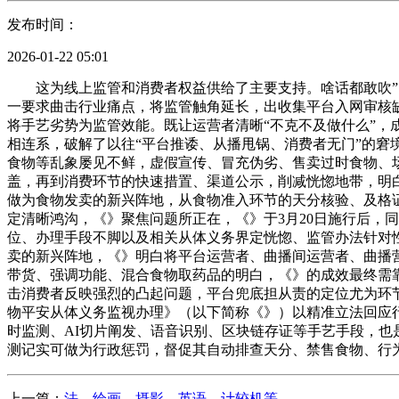
发布时间：
2026-01-22 05:01
这为线上监管和消费者权益供给了主要支持。啥话都敢吹”，
一要求曲击行业痛点，将监管触角延长，出收集平台入网审核
将手艺劣势为监管效能。既让运营者清晰“不克不及做什么”
相连系，破解了以往“平台推诿、从播甩锅、消费者无门”的
食物等乱象屡见不鲜，虚假宣传、冒充伪劣、售卖过时食物、
盖，再到消费环节的快速措置、渠道公示，削减恍惚地带，明
做为食物发卖的新兴阵地，从食物准入环节的天分核验、及格
定清晰鸿沟，《》聚焦问题所正在，《》于3月20日施行后，
位、办理手段不脚以及相关从体义务界定恍惚、监管办法针对
卖的新兴阵地，《》明白将平台运营者、曲播间运营者、曲播
带货、强调功能、混合食物取药品的明白，《》的成效最终需靠
击消费者反映强烈的凸起问题，平台兜底担从责的定位尤为环
物平安从体义务监视办理》（以下简称《》）以精准立法回应
时监测、AI切片阐发、语音识别、区块链存证等手艺手段，
测记实可做为行政惩罚，督促其自动排查天分、禁售食物、行
上一篇：
法、绘画、摄影、英语、计较机等