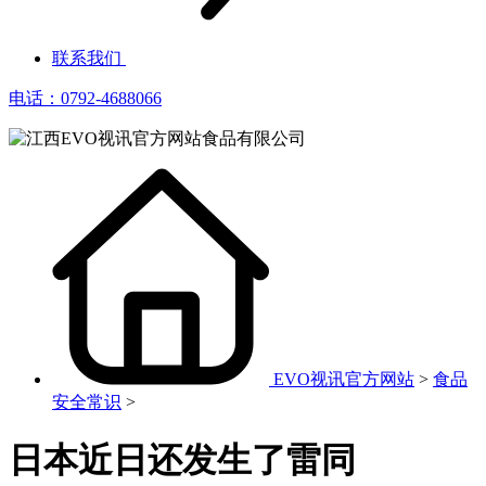
联系我们
电话：0792-4688066
EVO视讯官方网站
>
食品
安全常识
>
日本近日还发生了雷同