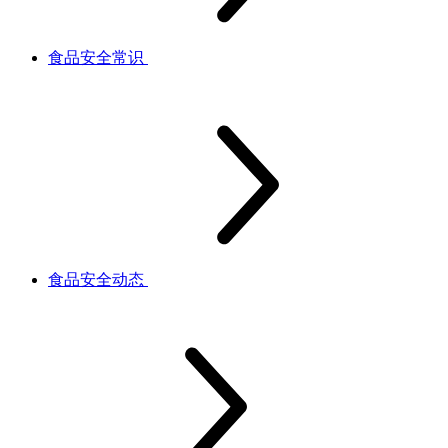
食品安全常识
食品安全动态