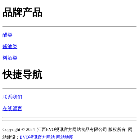
品牌产品
醋类
酱油类
料酒类
快捷导航
联系我们
在线留言
Copyright © 2024 江西EVO视讯官方网站食品有限公司 版权所有 网
站建设：
EVO视讯官方网站
网站地图