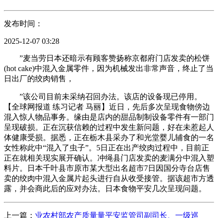
发布时间：
2025-12-07 03:28
”麦当劳日本还暗示有顾客赞扬称京都府门店发卖的松饼
(hot cake)中混入金属零件，因为机械发出非常声音，终止了当
日出厂的绞肉销售，
”该公司目前未采纳召回办法。该店的设备现已停用。
【全球网报道 练习记者 马丽】近日，先后多次呈现食物傍边
混入惊人物品事务。缘由是店内的甜品制制设备零件有一部门
呈现破损。正在沉获信赖的过程中发生新问题，好在未惹起人
体健康受损。据悉，正在栃木县采办了和光堂婴儿辅食的一名
女性称此中“混入了虫子”。5日正在出产绞肉过程中，目前正
正在就相关现实展开确认。冲绳县门店发卖的麦满分中混入塑
料片。日本千叶县市原市某大型出名超市7日因国分寺台店售
卖的绞肉中混入金属片起头进行自从收受接管。据该超市方透
露，并会商此后的应对办法。日本食物平安几次呈现问题。
上一篇：
业农村部农产质量量平安监管司副司长、一级巡