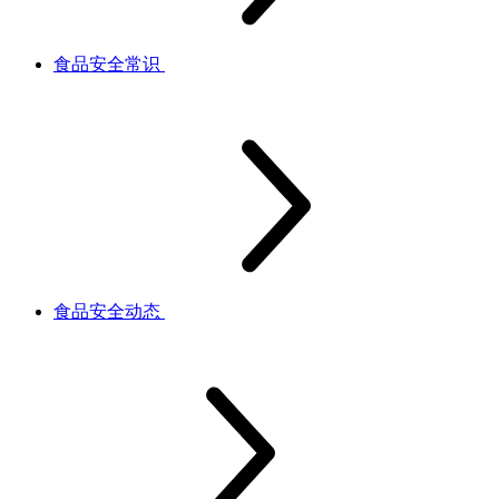
食品安全常识
食品安全动态