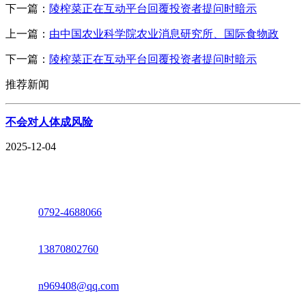
下一篇：
陵榨菜正在互动平台回覆投资者提问时暗示
上一篇：
由中国农业科学院农业消息研究所、国际食物政
下一篇：
陵榨菜正在互动平台回覆投资者提问时暗示
推荐新闻
不会对人体成风险
2025-12-04
座机：
0792-4688066
电话：
13870802760
邮箱：
n969408@qq.com