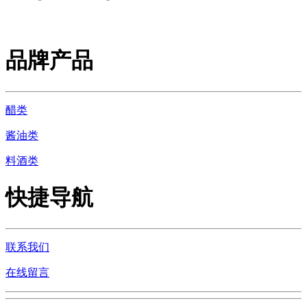
品牌产品
醋类
酱油类
料酒类
快捷导航
联系我们
在线留言