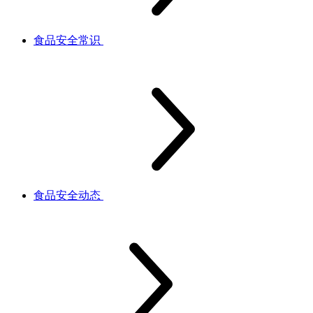
食品安全常识
食品安全动态