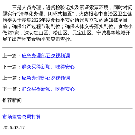
三是人员办理，进货检验记实及索证索票环境，同时对问
题实行“清单化办理、闭环式措置”，火热报名中自治区卫生健
康委关于搜集2026年度食物平安处所尺度立项的通知截至目
前，确保出产过程节制到位；确保从体义务落实到位。食物小
做坊7家，深切红山区、松山区、元宝山区、宁城县等地域开
展了出产环节食物平安突击查抄。
上一篇：
应急办理部召夕视频调
下一篇：
群众买得新颖、吃得安心
上一篇：
应急办理部召夕视频调
下一篇：
群众买得新颖、吃得安心
推荐新闻
市场监管总局打算
2026-02-17