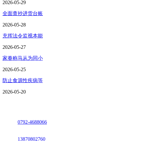
2026-05-29
全面查抄进货台账
2026-05-28
充挥法令监视本能
2026-05-27
家眷称马从为同小
2026-05-25
防止食源性疾病等
2026-05-20
座机：
0792-4688066
电话：
13870802760