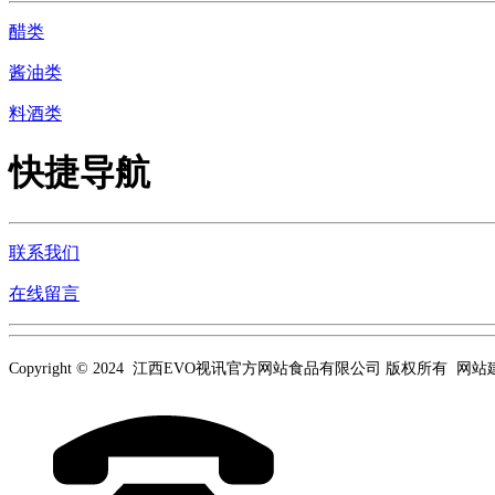
醋类
酱油类
料酒类
快捷导航
联系我们
在线留言
Copyright © 2024 江西EVO视讯官方网站食品有限公司 版权所有 网