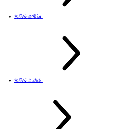
食品安全常识
食品安全动态