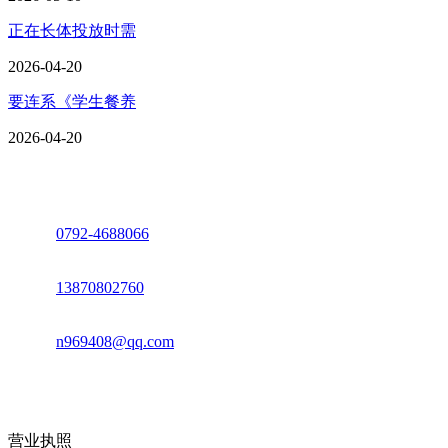
正在长体投放时需
2026-04-20
要连系《学生餐养
2026-04-20
座机：
0792-4688066
电话：
13870802760
邮箱：
n969408@qq.com
地址：江西省德安县高新技术产业园(宝塔工业园)高新路93号
营业执照