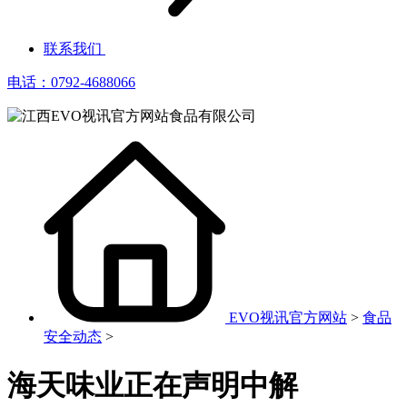
联系我们
电话：0792-4688066
EVO视讯官方网站
>
食品
安全动态
>
海天味业正在声明中解