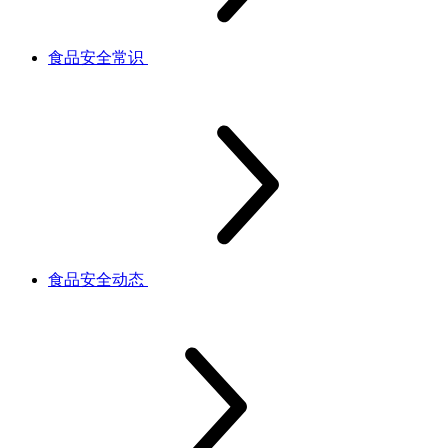
食品安全常识
食品安全动态