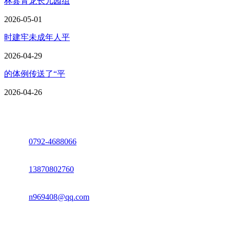
林县青龙长儿园组
2026-05-01
时建牢未成年人平
2026-04-29
的体例传送了“平
2026-04-26
座机：
0792-4688066
电话：
13870802760
邮箱：
n969408@qq.com
地址：江西省德安县高新技术产业园(宝塔工业园)高新路93号