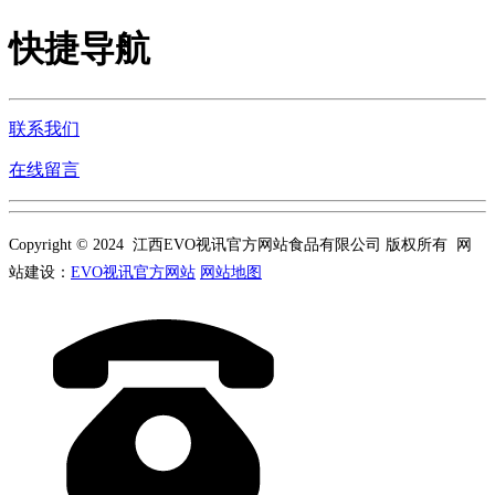
快捷导航
联系我们
在线留言
Copyright © 2024 江西EVO视讯官方网站食品有限公司 版权所有 网
站建设：
EVO视讯官方网站
网站地图