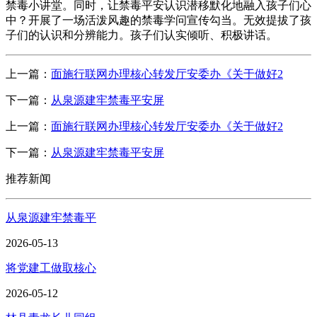
禁毒小讲堂。同时，让禁毒平安认识潜移默化地融入孩子们心
中？开展了一场活泼风趣的禁毒学问宣传勾当。无效提拔了孩
子们的认识和分辨能力。孩子们认实倾听、积极讲话。
上一篇：
面施行联网办理核心转发厅安委办《关于做好2
下一篇：
从泉源建牢禁毒平安屏
上一篇：
面施行联网办理核心转发厅安委办《关于做好2
下一篇：
从泉源建牢禁毒平安屏
推荐新闻
从泉源建牢禁毒平
2026-05-13
将党建工做取核心
2026-05-12