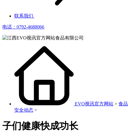
联系我们
电话：0792-4688066
EVO视讯官方网站
>
食品
安全动态
>
子们健康快成功长