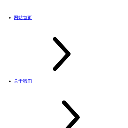
网站首页
关于我们