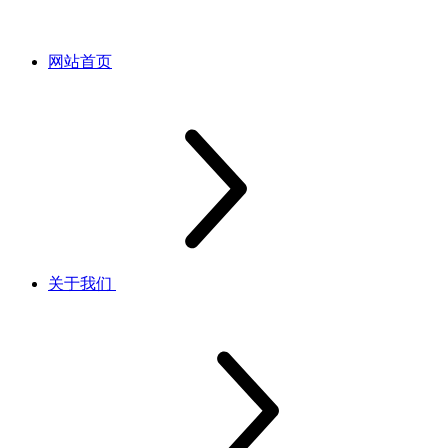
网站首页
关于我们