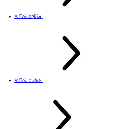
食品安全常识
食品安全动态