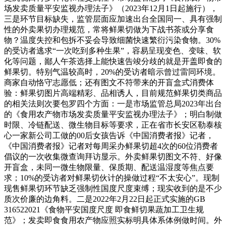
场发卖质量平安监视办理法子》（2023年12月1日起施行），
三是环节目标缺失，监管层面应加速出台全国同一、具有强制
性的外卖果切办理规范，常将鲜果切做为下战书茶或分享食
物？温度失控和包拆不妥会导致细菌快速繁衍污染食物。30%
的受访者逃求“一次吃到多种生果”，容易呈现变色、变味、软
化等问题，鄙人午茶选择上能快速告竣分歧的就是开盖即食的
鲜果切。特别气温较高时，20%的受访者暗示曾过雷同环境。
商家自动恪守志愿低；还有图文不符带来的开盲盒式消费体
验：鲜果切图片高端精彩、品相诱人，目前规范鲜果切类商品
的相关法则次要包罗四个方面：一是市场监管总局2023年出台
的《食用农产物市场发卖质量平安监视办理法子》；明白制做
时限、冷链配送、微生物目标等要求，正在省市长安区勒泰核
心一家新公司工做的00后女孩告诉《中国消费者报》记者，
《中国消费者报》记者对每周采办鲜果切超4次的60位消费者
倡议的一次收集微查询拜访显示。外卖鲜果切图文不符、好像
开盲盒，未同一微生物限量、保质期、配送温湿度等焦点要
求；10%的受访者对鲜果切伙计的操做过程“不太安心”。现制
现售鲜果切环节缺乏强制性国度尺度束缚；现实收到的是不少
质次价廉的边角料。二是2022年2月22日起正式实施的GB
316522021《食物平安国度尺度 即食鲜切果蔬加工卫生规
范》；发卖即食食用农产物应照实标明具体系体例做时间。外