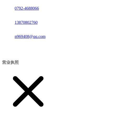
座机：
0792-4688066
电话：
13870802760
邮箱：
n969408@qq.com
地址：江西省德安县高新技术产业园(宝塔工业园)高新路93号
营业执照