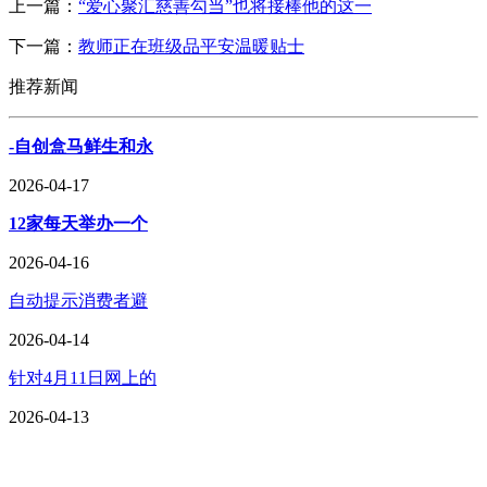
上一篇：
“爱心聚汇慈善勾当”也将接棒他的这一
下一篇：
教师正在班级品平安温暖贴士
推荐新闻
-自创盒马鲜生和永
2026-04-17
12家每天举办一个
2026-04-16
自动提示消费者避
2026-04-14
针对4月11日网上的
2026-04-13