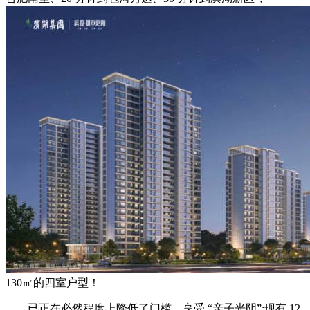
130㎡的四室户型！
已正在必然程度上降低了门槛，享受 “亲子光阴”;现有 12