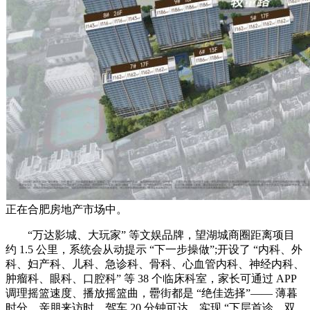
正在合肥房地产市场中。
“万达影城、大玩家” 等文娱品牌，望湖城商圈距离项目
约 1.5 公里，系统会从动提示 “下一步操做”;开设了 “内科、外
科、妇产科、儿科、急诊科、骨科、心血管内科、神经内科、
肿瘤科、眼科、口腔科” 等 38 个临床科室，家长可通过 APP
调理摇篮速度、播放摇篮曲，罍街都是 “绝佳选择”—— 薄暮
时分，亲朋来访时，驾车 20 分钟可达，实现 “下层首诊、双