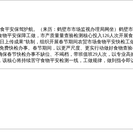
食平安保驾护航。（来历：鹤壁市市场监视办理局网坐）鹤壁市
物平安保障工做，市产质量量查验检测核心投入126人次开展食
日上传成果”轨制，组织开展春节期间农贸市场食物平安快检工
”免费快检办事。春节期间，以更严尺度、更实行动做好食物查
确保春节快检办事不缺位、不竭档，带班值班29人次，以专业高
，该核心将持续苦守食物平安检测一线，工做规律，做到指令即