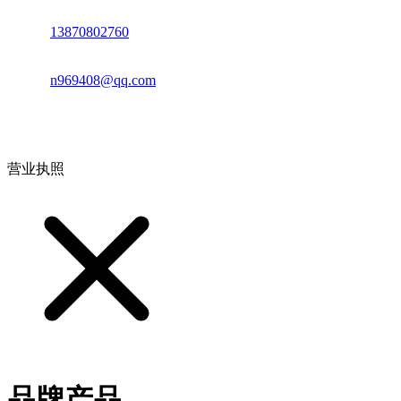
电话：
13870802760
邮箱：
n969408@qq.com
地址：江西省德安县高新技术产业园(宝塔工业园)高新路93号
营业执照
品牌产品