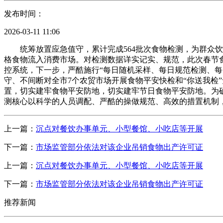
发布时间：
2026-03-11 11:06
统筹放置应急值守，累计完成564批次食物检测，为群众饮
格食物流入消费市场。对检测数据详实记实、规范，此次春节食
控系统，下一步，严酷施行“每日随机采样、每日规范检测、每
守、不间断对全市7个农贸市场开展食物平安快检和“你送我检
置，切实建牢食物平安防地，切实建牢节日食物平安防地。为
测核心以科学的人员调配、严酷的操做规范、高效的措置机制
上一篇：
沉点对餐饮办事单元、小型餐馆、小吃店等开展
下一篇：
市场监管部分依法对该企业吊销食物出产许可证
上一篇：
沉点对餐饮办事单元、小型餐馆、小吃店等开展
下一篇：
市场监管部分依法对该企业吊销食物出产许可证
推荐新闻