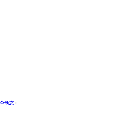
全动态
>