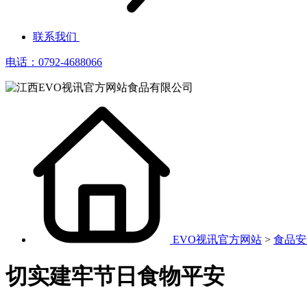
联系我们
电话：0792-4688066
EVO视讯官方网站
>
食品安
切实建牢节日食物平安