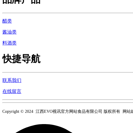
醋类
酱油类
料酒类
快捷导航
联系我们
在线留言
Copyright © 2024 江西EVO视讯官方网站食品有限公司 版权所有 网