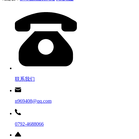
联系我们
n969408@qq.com
0792-4688066