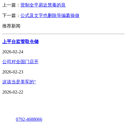
上一篇：
营制全平易近禁毒的良
下一篇：
公式及文字也删除等编纂操做
推荐新闻
上平台监管取仓储
2026-02-24
公司对全国门店开
2026-02-23
这该当是美军的“
2026-02-22
座机：
0792-4688066