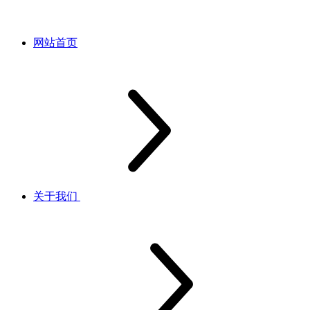
网站首页
关于我们