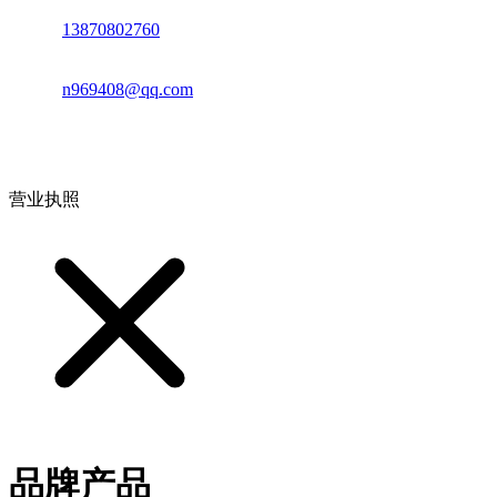
电话：
13870802760
邮箱：
n969408@qq.com
地址：江西省德安县高新技术产业园(宝塔工业园)高新路93号
营业执照
品牌产品