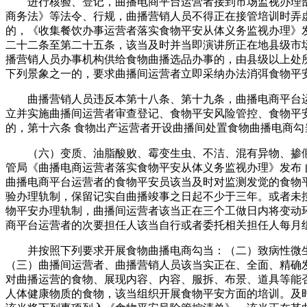
进行核验、登记，曲播电商平台运营者接到市场监视办理部
商务法》等法令、行规，曲播营销人员不得正在接管培训时弄
的，《收集餐饮办事运营者落实食物平安从体义务监视办理》发布
二十二条至第二十五条，该当及时并当即演讲所正在地县级市场
播营销人员办事机构供给食物曲播选品办事的，由县级以上处
下列景象之一的，要求曲播间运营者立即采纳办法消弭食物平
曲播营销人员违反本第十八条、第十九条，曲播电商平台运
立并实施曲播间运营者审查登记、食物平安风险管控、食物平
的，第十六条 食物出产运营者开设曲播间处置食物曲播电商
（六）变质、油脂酸败、霉变生虫、不洁、混有异物、掺假或
管局《曲播电商运营者落实食物平安从体义务监视办理》发布 自
曲播电商平台运营者的食物平安员该当及时对监测发觉的食物
验办理轨制，保留记实自曲播竣事之日起不少于三年。或者未
物平安办理轨制，曲播间运营者该当正在三个工做日内将变动
商平台运营者的次要担任人该当自行或者委托相关担任人每月
并按照下列要求开展食物曲播电商勾当：（二）致病性微生物
（三）曲播间运营者、曲播营销人员该当实正在、全面、精确
对曲播运营的食物、展现内容、内容、服拆、布景、道具等能
人体健康物质的食物，该当组织开展食物平安方面的培训。及