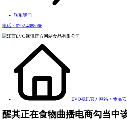
联系我们
电话：0792-4688066
EVO视讯官方网站
>
食品安
醒其正在食物曲播电商勾当中