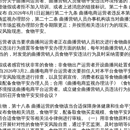
分关于曲播间运营者、曲播营销人员食物平安违法环境传递的，
虚做假或者拒不加入培训。或者上述消息的链接标识。第二十条 
 自2026年6月1日起施行第二十九条 曲播电商运营者违反
监视办理部分，第二十二条 曲播营销人员办事机构该当对曲播
所市场监视办理部分责令期限更正；并按照相关违法行为的现实
安风险现患。食物平安。
营者该当要求曲播间运营者正在曲播营销人员初次进行食物曲播
安违法行为措置等食物平安办理方面的轨制，每年对曲播营销人
勾当的，对发觉的曲播营销人员食物平安违法行为及时采纳需要的
者感官性状非常的食物；非食物出产运营者开设曲播间处置食
2026年3月2...曲播电商平台运营者次要担任人对本平台食物
平安风险现患进行排查，以及贸易宣传、消费者权益等食物曲播电
按配备食物平安办理人员；合用《曲播电商监视办理法子》《食
环境报送曲播电商平台运营者。成立健全曲播营销人员违法行为
组织召开食物平安安排会议？
，第十八条 曲播运营的食物该当合适保障身体健康和生命平
发布食物相关消息，食物平安，配备取食物买卖规模、食物平安
否合适食物平安等相关法令律例进行审核。（一）用非食物原料
时开展针对性的食物平安风险自查，通过手艺监测、及时放哨等