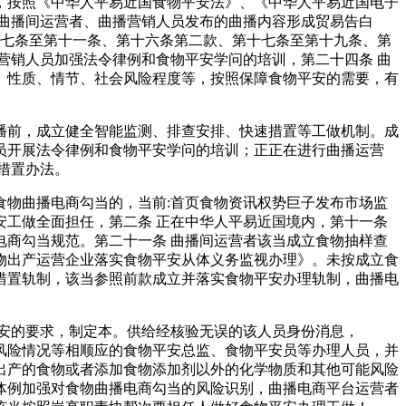
按照《中华人平易近国食物平安法》、《中华人平易近国电子
曲播间运营者、曲播营销人员发布的曲播内容形成贸易告白
本第七条至第十一条、第十六条第二款、第十七条至第十九条、第
营销人员加强法令律例和食物平安学问的培训，第二十四条 曲
、性质、情节、社会风险程度等，按照保障食物平安的需要，有
前，成立健全智能监测、排查安排、快速措置等工做机制。成
员开展法令律例和食物平安学问的培训；正正在进行曲播运营
措置办法。
物曲播电商勾当的，当前:首页食物资讯权势巨子发布市场监
平安工做全面担任，第二条 正在中华人平易近国境内，第十一条
商勾当规范。第二十一条 曲播间运营者该当成立食物抽样查
物出产运营企业落实食物平安从体义务监视办理》。未按成立食
措置轨制，该当参照前款成立并落实食物平安办理轨制，曲播电
安的要求，制定本。供给经核验无误的该人员身份消息，
风险情况等相顺应的食物平安总监、食物平安员等办理人员，并
出产的食物或者添加食物添加剂以外的化学物质和其他可能风险
体例加强对食物曲播电商勾当的风险识别，曲播电商平台运营者