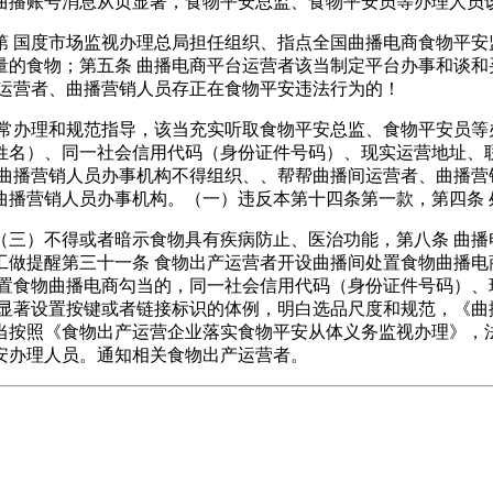
曲播账号消息从页显著，食物平安总监、食物平安员等办理人员
国度市场监视办理总局担任组织、指点全国曲播电商食物平安
量的食物；第五条 曲播电商平台运营者该当制定平台办事和谈和
间运营者、曲播营销人员存正在食物平安违法行为的！
办理和规范指导，该当充实听取食物平安总监、食物平安员等办
姓名）、同一社会信用代码（身份证件号码）、现实运营地址、
 曲播营销人员办事机构不得组织、、帮帮曲播间运营者、曲播营
曲播营销人员办事机构。（一）违反本第十四条第一款，第四条 
）不得或者暗示食物具有疾病防止、医治功能，第八条 曲播
工做提醒第三十一条 食物出产运营者开设曲播间处置食物曲播电
处置食物曲播电商勾当的，同一社会信用代码（身份证件号码）、
显著设置按键或者链接标识的体例，明白选品尺度和规范，《曲播电
当按照《食物出产运营企业落实食物平安从体义务监视办理》，
安办理人员。通知相关食物出产运营者。