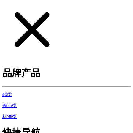
品牌产品
醋类
酱油类
料酒类
快捷导航