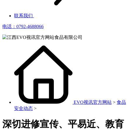
联系我们
电话：0792-4688066
EVO视讯官方网站
>
食品
安全动态
>
深切进修宣传、平易近、教育