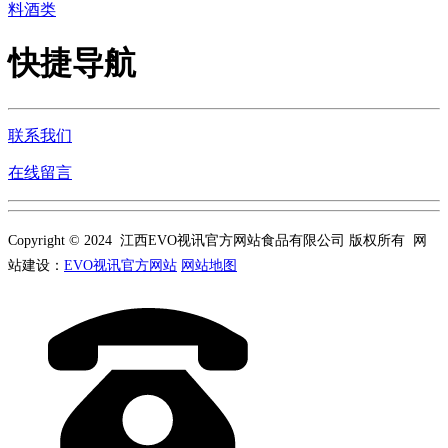
料酒类
快捷导航
联系我们
在线留言
Copyright © 2024 江西EVO视讯官方网站食品有限公司 版权所有 网
站建设：
EVO视讯官方网站
网站地图