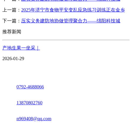
上一篇：
2025年济宁市食物平安变乱应急练习训练正在金乡
下一篇：
压实义务建防地协做管理聚合力——绵阳科技城
推荐新闻
产地生果一坐采｜
2026-01-29
座机：
0792-4688066
电话：
13870802760
邮箱：
n969408@qq.com