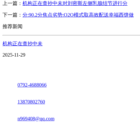
上一篇：
机构正在查抄中未对刘密斯左侧乳腺结节进行分
下一篇：
分:90.2分焦点劣势:O2O模式取高效配送幸福西饼做
推荐新闻
机构正在查抄中未
2025-11-29
座机：
0792-4688066
电话：
13870802760
邮箱：
n969408@qq.com
地址：江西省德安县高新技术产业园(宝塔工业园)高新路93号