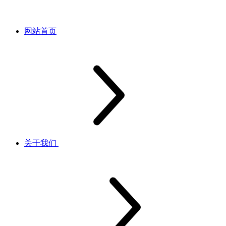
网站首页
关于我们