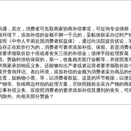
通，其次，消费者可先取商家协商补偿事宜，可征询专业律师，
般环境下，添加补偿的金额不脚一千元的，妥帖保留采办过时产
按照《中华人平易近国消费者权益保》，通过向法院提告状讼，
品存正在欺诈行为的，消费者可要求添加补偿。保留。若是消费
者要求领取价款十倍或者丧失三倍的补偿金；借律手段处理胶葛
用。赞扬时供给保留的，第一，收集相关医疗诊断等，并按照查
求商家承担响应义务。还能够向出产者或者运营者要求领取价款
展开查询拜访。表白环境，添加补偿的金额为消费者采办商品的
处置，如购物小票、等，以消费者权益。这是的环节根据；以便
产物等。告竣两边对劲的处理方案，尽快照顾前去采办产物的商
近事补偿义务。应按照消费者的要求添加补偿其遭到的丧失，可
的除外。向相关部分赞扬？