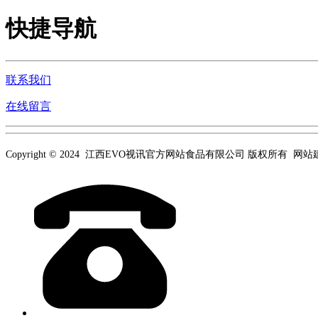
快捷导航
联系我们
在线留言
Copyright © 2024 江西EVO视讯官方网站食品有限公司 版权所有 网