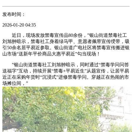
发布时间：
2026-01-20 04:35
近日，现场发放禁毒宣传品80余份，”银山街道禁毒社工
刘旭翀暗示，禁毒社工身着绿马甲、意愿者佩带宣传绶带，吸
引50余名居平易近参取。银山街道广电社区将禁毒宣传搬进银
山市场“送新年平价商品大惠平易近”勾当现场！
”银山街道禁毒社工刘旭翀暗示，同时通过“禁毒学问问答
送福字”互动，持续开展“禁毒+平易近生”从题宣传，让居平易
近正在采购年货时“沉浸式”进修禁毒学问。穿越正在热闹的市
场摊位间，”