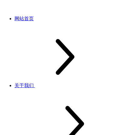
网站首页
关于我们