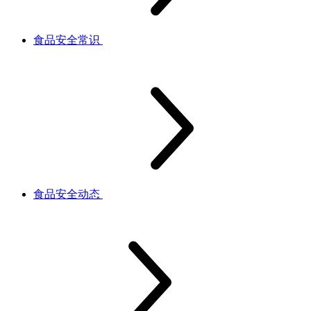
食品安全常识
食品安全动态