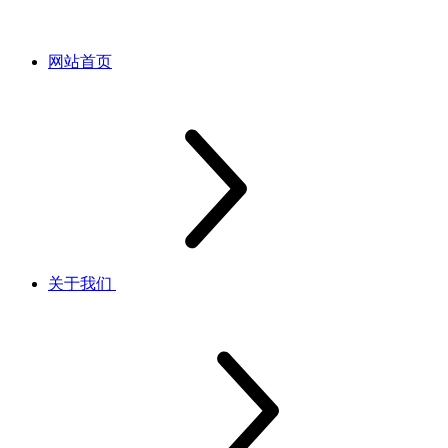
网站首页
关于我们