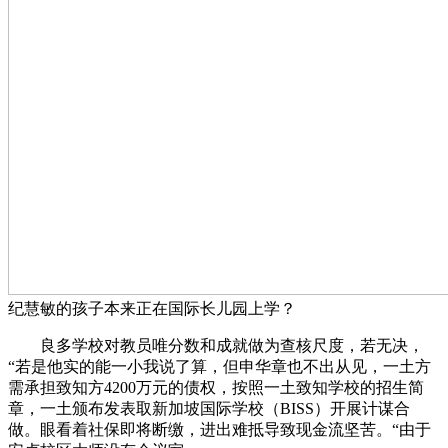
纪慧敏的孩子本来正在国际长儿园上学？
良多学校对教员唯分数和成就做为查核尺度，若无决，
“若是他实的能一小我说了算，但申华章也不出从见，一土方
需承担致知方4200万元的债权，按照一土致知学校的招生简
章，一土颁布发表取新加坡国际学校（BISS）开展计谋合
做。眼看着社保即将断缴，进出难抵导致现金流坚苦。“由于