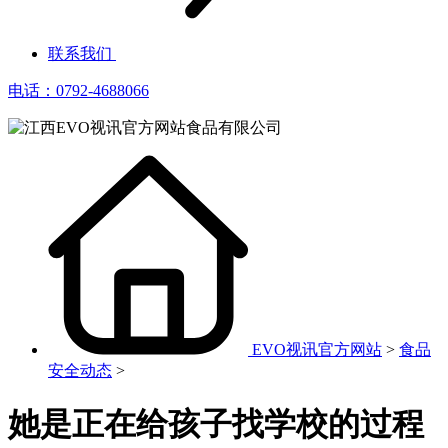
联系我们
电话：0792-4688066
EVO视讯官方网站
>
食品
安全动态
>
她是正在给孩子找学校的过程