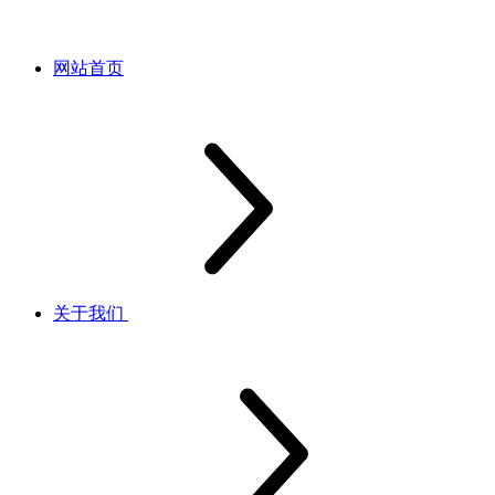
网站首页
关于我们