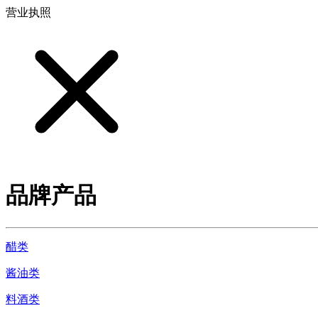
营业执照
品牌产品
醋类
酱油类
料酒类