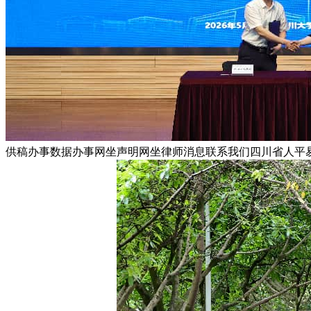
供稿办事数据办事网坐声明网坐律师消息联系我们四川省人平