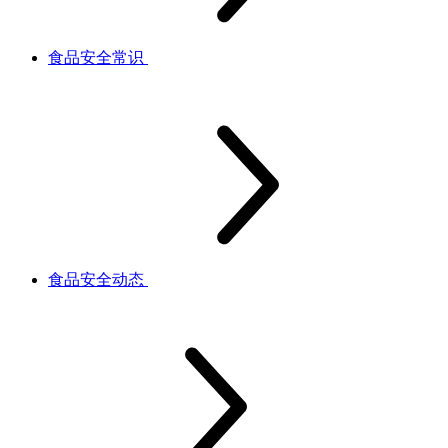
食品安全常识
食品安全动态