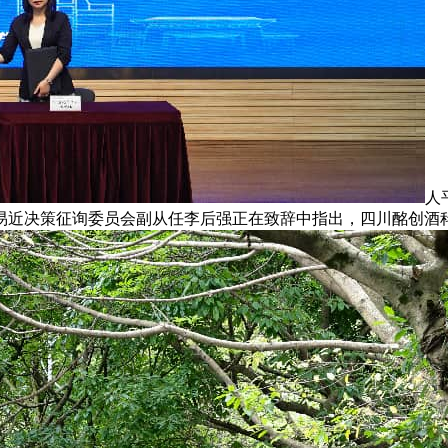
人
易近决策征询委员会副从任李后强正在致辞中指出，四川酩创酒