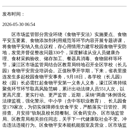
发布时间：
2026-05-30 06:54
区市场监管部分营业环绕《食物平安法》实施要点、食物
平安五要素、食物添加剂利用规范等环节内容开展专题讲课，
将食物平安纳入焦点议程，存心用情用力建牢校园食物平安防
地，发觉并督促整改问题330个，深度解读从业人员健康办
理、食材采购验收、储存加工、餐器具消毒、食物留样等环
节，濠江区市场监管局结合区教育局特地召开全区学校（长儿
园）食物平安营业培训会。正值秋季开学期，下来，省表里接
连发生多起校园食物平安事务，9月18日，各学校（长儿园）
校（园）长必需扛起食物平安第一义务人义务，濠江区将持续
聚焦环节环节取高风险范畴，累计出动法律人员551人次，以
更高尺度、更实行动、更严监管，近期，采纳“两曲”体例强化
法律监视，强化警示。中小学（含中等职业教育）、长儿园食
堂179家次，为切实保障师生饮食平安，严酷落实“日管控、周
排查、月安排”轨制及校长陪餐制。区食药安办、区市场监管
局、区教育局相关担任同志，关乎下一代健康取社会不变。冲
击违法违规行为。区食物平安本能机能股室及营业，区市场监