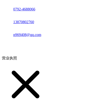
座机：
0792-4688066
电话：
13870802760
邮箱：
n969408@qq.com
地址：江西省德安县高新技术产业园(宝塔工业园)高新路93号
营业执照