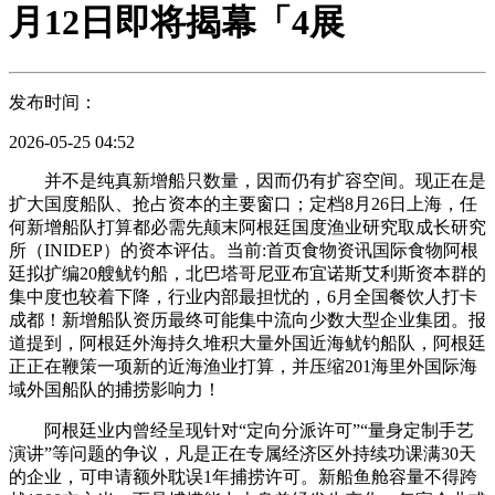
月12日即将揭幕「4展
发布时间：
2026-05-25 04:52
并不是纯真新增船只数量，因而仍有扩容空间。现正在是
扩大国度船队、抢占资本的主要窗口；定档8月26日上海，任
何新增船队打算都必需先颠末阿根廷国度渔业研究取成长研究
所（INIDEP）的资本评估。当前:首页食物资讯国际食物阿根
廷拟扩编20艘鱿钓船，北巴塔哥尼亚布宜诺斯艾利斯资本群的
集中度也较着下降，行业内部最担忧的，6月全国餐饮人打卡
成都！新增船队资历最终可能集中流向少数大型企业集团。报
道提到，阿根廷外海持久堆积大量外国近海鱿钓船队，阿根廷
正正在鞭策一项新的近海渔业打算，并压缩201海里外国际海
域外国船队的捕捞影响力！
阿根廷业内曾经呈现针对“定向分派许可”“量身定制手艺
演讲”等问题的争议，凡是正在专属经济区外持续功课满30天
的企业，可申请额外耽误1年捕捞许可。新船鱼舱容量不得跨