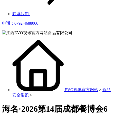
联系我们
电话：0792-4688066
EVO视讯官方网站
>
食品
安全常识
>
海名·2026第14届成都餐博会6