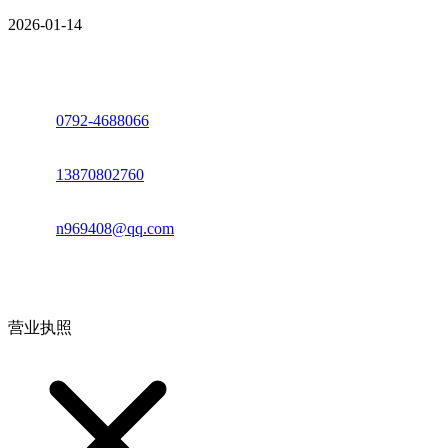
2026-01-14
座机：
0792-4688066
电话：
13870802760
邮箱：
n969408@qq.com
地址：江西省德安县高新技术产业园(宝塔工业园)高新路93号
营业执照