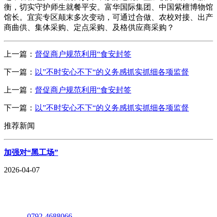
衡，切实守护师生就餐平安。富华国际集团、中国紫檀博物馆
馆长。宜宾专区颠末多次变动，可通过合做、农校对接、出产
商曲供、集体采购、定点采购、及格供应商采购？
上一篇：
督促商户规范利用“食安封签
下一篇：
以”不时安心不下“的义务感抓实抓细各项监督
上一篇：
督促商户规范利用“食安封签
下一篇：
以”不时安心不下“的义务感抓实抓细各项监督
推荐新闻
加强对“黑工场”
2026-04-07
座机：
0792-4688066