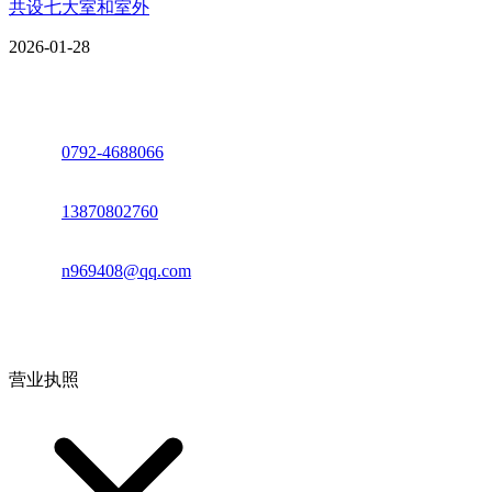
共设七大室和室外
2026-01-28
座机：
0792-4688066
电话：
13870802760
邮箱：
n969408@qq.com
地址：江西省德安县高新技术产业园(宝塔工业园)高新路93号
营业执照