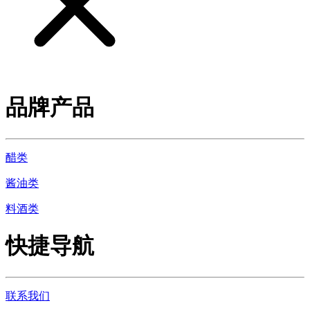
品牌产品
醋类
酱油类
料酒类
快捷导航
联系我们