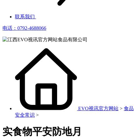
联系我们
电话：0792-4688066
EVO视讯官方网站
>
食品
安全常识
>
实食物平安防地月