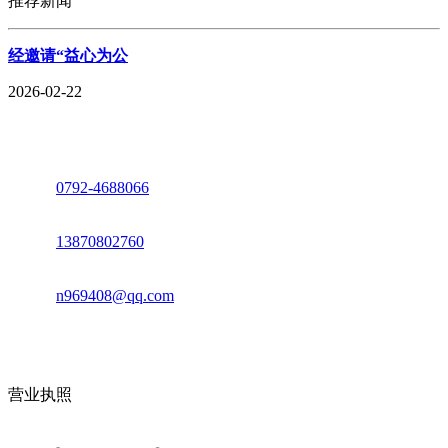
推荐新闻
经邀请“益心为公
2026-02-22
座机：
0792-4688066
电话：
13870802760
邮箱：
n969408@qq.com
地址：江西省德安县高新技术产业园(宝塔工业园)高新路93号
营业执照