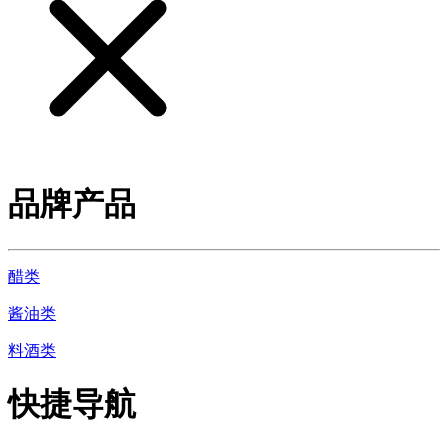
品牌产品
醋类
酱油类
料酒类
快捷导航