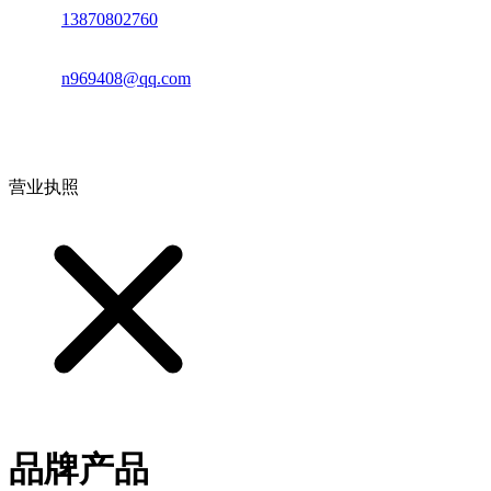
电话：
13870802760
邮箱：
n969408@qq.com
地址：江西省德安县高新技术产业园(宝塔工业园)高新路93号
营业执照
品牌产品