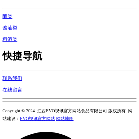
醋类
酱油类
料酒类
快捷导航
联系我们
在线留言
Copyright © 2024 江西EVO视讯官方网站食品有限公司 版权所有 网
站建设：
EVO视讯官方网站
网站地图