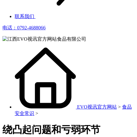
联系我们
电话：0792-4688066
EVO视讯官方网站
>
食品
安全常识
>
绕凸起问题和亏弱环节