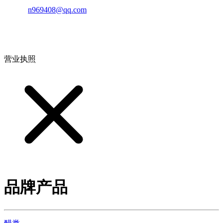
邮箱：
n969408@qq.com
地址：江西省德安县高新技术产业园(宝塔工业园)高新路93号
营业执照
品牌产品