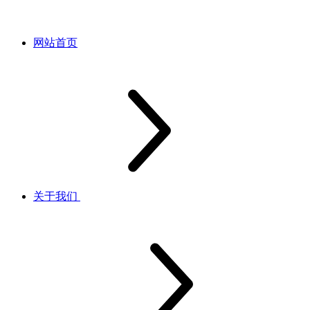
网站首页
关于我们