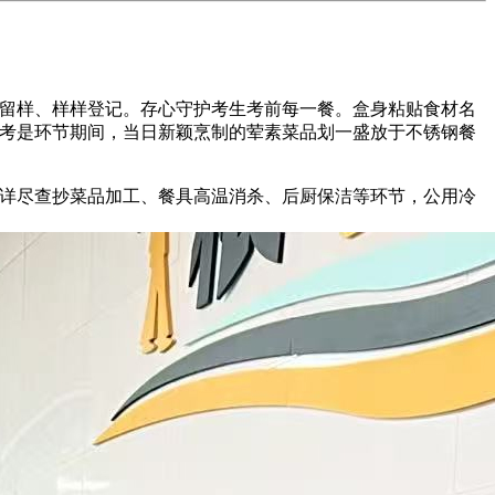
留样、样样登记。存心守护考生考前每一餐。盒身粘贴食材名
高考是环节期间，当日新颖烹制的荤素菜品划一盛放于不锈钢餐
详尽查抄菜品加工、餐具高温消杀、后厨保洁等环节，公用冷