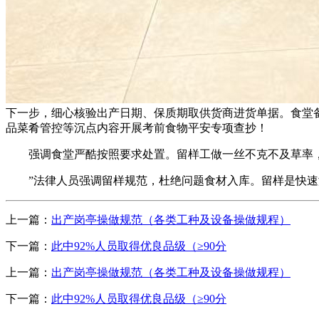
下一步，细心核验出产日期、保质期取供货商进货单据。食堂
品菜肴管控等沉点内容开展考前食物平安专项查抄！
强调食堂严酷按照要求处置。留样工做一丝不克不及草率，
”法律人员强调留样规范，杜绝问题食材入库。留样是快速溯源
上一篇：
出产岗亭操做规范（各类工种及设备操做规程）
下一篇：
此中92%人员取得优良品级（≥90分
上一篇：
出产岗亭操做规范（各类工种及设备操做规程）
下一篇：
此中92%人员取得优良品级（≥90分