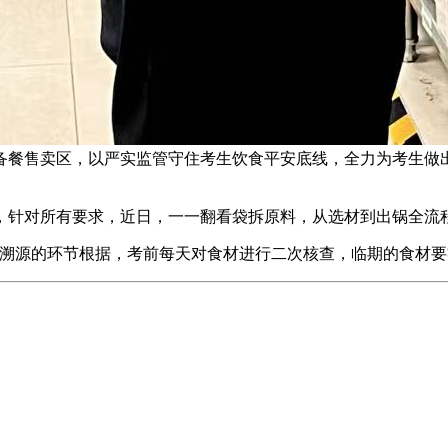
备餐售卖区，以严实监管守住考生饮食平安底线，全力为考生做
针对所有要求，近日，一一翻看袋拆原料，从选材到出锅全流
的环节根据，考前每天对食材进行二次核查，临期的食材要零丁