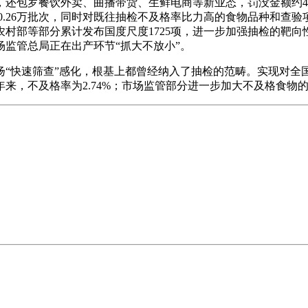
包罗餐饮外卖、曲播带货、生鲜电商等新业态，罚没金额约43
70.26万批次，同时对既往抽检不及格率比力高的食物品种和查
村部等部分累计发布国度尺度1725项，进一步加强抽检的靶向性
监管总局正在出产环节“抓大不放小”。
快速筛查”感化，根基上都曾经纳入了抽检的范畴。实现对全
来，不及格率为2.74%；市场监管部分进一步加大不及格食物