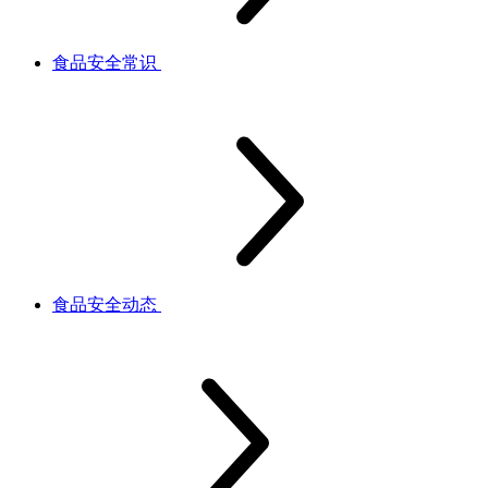
食品安全常识
食品安全动态